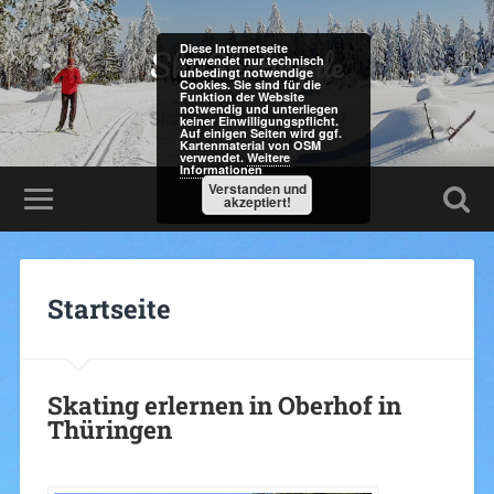
Ski-Skating.de
Diese Internetseite
verwendet nur technisch
unbedingt notwendige
Cookies. Sie sind für die
Funktion der Website
notwendig und unterliegen
Skating lernen in Oberhof
keiner Einwilligungspflicht.
Auf einigen Seiten wird ggf.
Kartenmaterial von OSM
verwendet.
Weitere
Informationen
Verstanden und
akzeptiert!
Startseite
Skating erlernen in Oberhof in
Thüringen