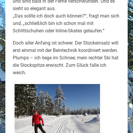
und sind bald in der Ferne verschwunden. Und es
sieht so elegant aus.
„Das sollte ich doch auch können?“, fragt man sich
und, „schließlich bin ich schon mal mit
Schlittschuhen oder Inline-Skates gelaufen.“
Doch aller Anfang ist schwer. Der Stockeinsatz will
erst einmal mit der Beintechnik koordiniert werden.
Plumps – ich liege im Schnee; mein rechter Ski hat
die Stockspitze erwischt. Zum Glück falle ich
weich.